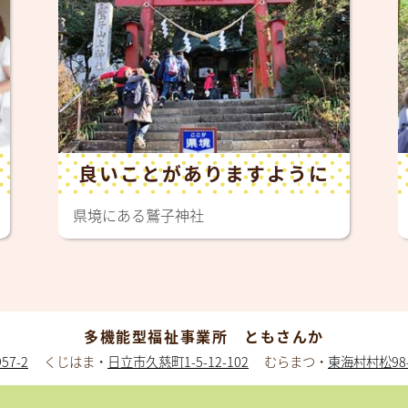
良いことがありますように
県境にある鷲子神社
多機能型福祉事業所 ともさんか
7-2
くじはま・
日立市久慈町1-5-12-102
むらまつ・
東海村村松98-