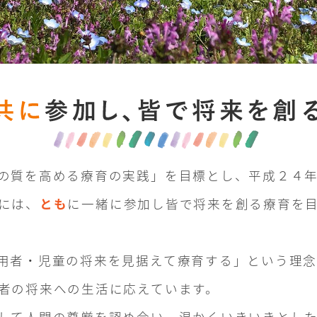
の質を高める療育の実践」を目標とし、平成２４
には、
とも
に一緒に参加し皆で将来を創る療育を
用者・児童の将来を見据えて療育する」という理念
者の将来への生活に応えています。
して人間の尊厳を認め合い、温かくいきいきとし