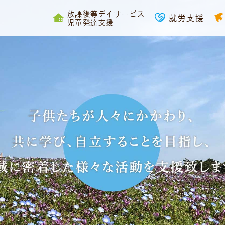
放課後等デイサービス
就労支援
児童発達支援