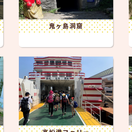
鬼ヶ島洞窟
高松港フェリー