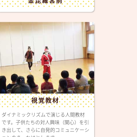
視覚教材
ダイナミックリズムで演じる人間教材
です。子供たちの対人興味（関心）を引
き出して、さらに自発的コミュニケーシ