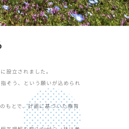
年に設立されました。
目指そう、という願いが込められ
のもとで、計画に基づいた療育
た相互理解を育みながら、共に参