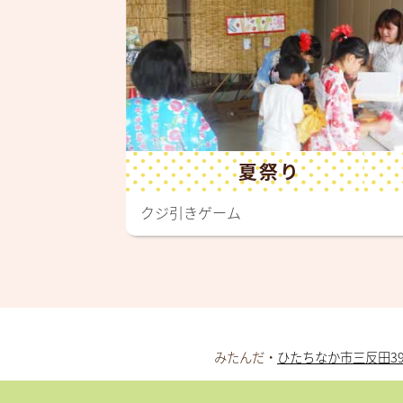
夏祭り
クジ引きゲーム
みたんだ・
ひたちなか市三反田395