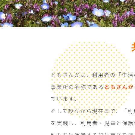
ともさんかは、利用者の「生活
事業所の名称である
ともさんか
ています。
そして設立から現在まで、「利
を実践し、利用者・児童と保護
私たちは運営する福祉事業を通