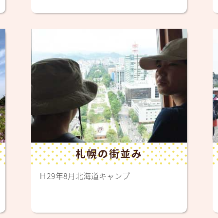
札幌の街並み
Ｈ29年8月北海道キャンプ