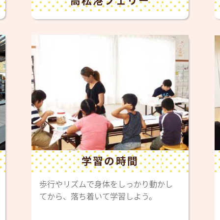
学習の時間
歩行やリズムで身体をしっかり動かし
てから、落ち着いて学習しよう。