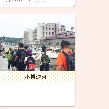
ョンのきっかけとします。
小樽運河