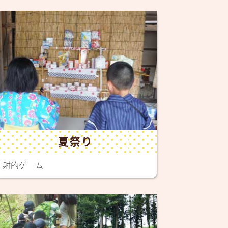
夏祭り
射的ゲーム