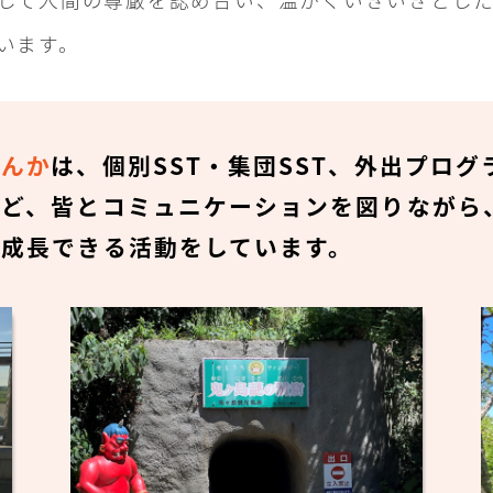
います。
さんか
は、個別SST・集団SST、外出プログ
など、皆とコミュニケーションを図りながら
び成長できる活動をしています。