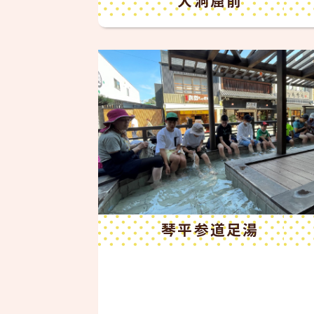
琴平参道足湯