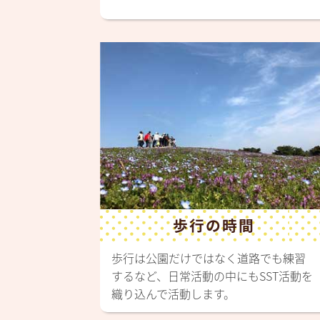
歩行の時間
歩行は公園だけではなく道路でも練習
するなど、日常活動の中にもSST活動を
織り込んで活動します。